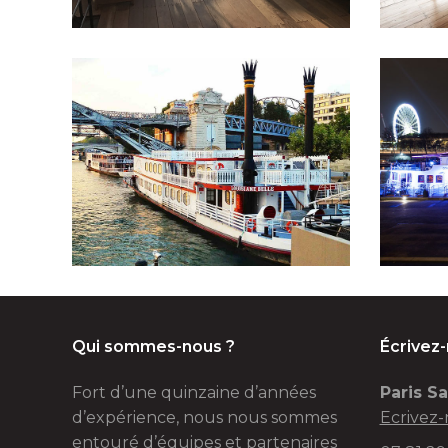
Qui sommes-nous ?
Écrivez
Fort d’une quinzaine d’années
Paris Sa
d’expérience, nous nous sommes
Ecrivez-
entouré d’équipes et partenaires