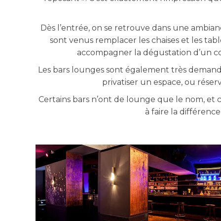
Dès l’entrée, on se retrouve dans une ambianc
sont venus remplacer les chaises et les tabl
accompagner la dégustation d’un cock
Les bars lounges sont également très demandés
privatiser un espace, ou rése
Certains bars n’ont de lounge que le nom, et 
à faire la différen
CHACHA CLUB PARIS