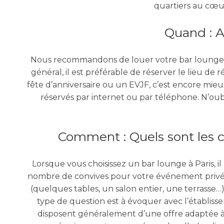
quartiers au cœur 
Quand : A
Nous recommandons de louer votre bar lounge à P
général, il est préférable de réserver le lieu de 
fête d’anniversaire ou un EVJF, c’est encore mieux
réservés par internet ou par téléphone. N’oub
Comment : Quels sont les c
Lorsque vous choisissez un bar lounge à Paris, 
nombre de convives pour votre événement privé. 
(quelques tables, un salon entier, une terrasse…).
type de question est à évoquer avec l’établiss
disposent généralement d’une offre adaptée à