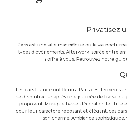
Privatisez u
Paris est une ville magnifique où la vie nocturn
types d’événements. Afterwork, soirée entre amis 
s’offre à vous. Retrouvez notre guid
Qu
Les bars lounge ont fleuri à Paris ces dernières a
se décontracter après une journée de travail ou p
proposent. Musique basse, décoration feutrée e
pour leur caractère reposant et élégant, ces bars
son charme. Ambiance sophistiquée, 