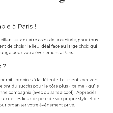
ble à Paris !
illent aux quatre coins de la capitale, pour tous
t de choisir le lieu idéal face au large choix qui
 lounge pour votre événement à Paris.
s ?
endroits propices à la détente. Les clients peuvent
e ont du succès pour le côté plus « calme » qu’ils
 bonne compagnie
(avec ou sans alcool)
! Appréciés
cun de ces lieux dispose de son propre style et de
our organiser votre événement privé.