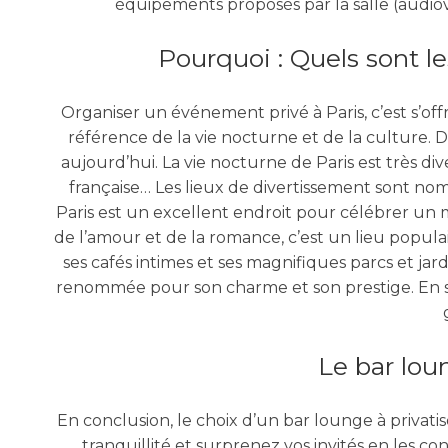
équipements proposés par la salle (audiovis
Pourquoi : Quels sont l
Organiser un événement privé à Paris, c’est s’off
référence de la vie nocturne et de la culture. D
aujourd’hui. La vie nocturne de Paris est très div
française… Les lieux de divertissement sont nom
Paris est un excellent endroit pour célébrer un 
de l’amour et de la romance, c’est un lieu populair
ses cafés intimes et ses magnifiques parcs et ja
renommée pour son charme et son prestige. En somm
Le bar loun
En conclusion, le choix d’un bar lounge à privati
tranquillité et surprenez vos invités en les co