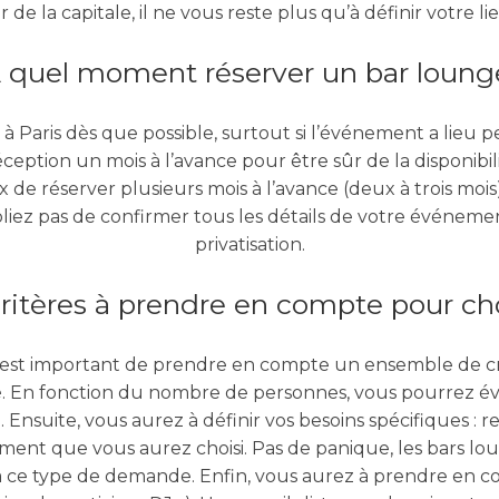
de la capitale, il ne vous reste plus qu’à définir votre li
 quel moment réserver un bar lounge
aris dès que possible, surtout si l’événement a lieu pen
réception un mois à l’avance pour être sûr de la disponibil
 de réserver plusieurs mois à l’avance (deux à trois moi
liez pas de confirmer tous les détails de votre événement
privatisation.
ritères à prendre en compte pour choi
il est important de prendre en compte un ensemble de cri
En fonction du nombre de personnes, vous pourrez évalue
 Ensuite, vous aurez à définir vos besoins spécifiques : 
ement que vous aurez choisi. Pas de panique, les bars lo
 ce type de demande. Enfin, vous aurez à prendre en 