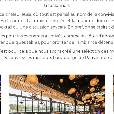
traditionnels.
e chaleureuse, où tout est pensé au nom de la convivial
es classiques. La lumière tamisée et la musique douce invi
tail ou une discussion amicale. En bref, on se croirait d
 pour les événements privés, comme les fêtes d’anniver
rver quelques tables, pour profiter de l’ambiance déten
c’est pour cela que nous avons créé une sélection des me
ce ! Découvrez les meilleurs bars lounge de Paris et optez
BARGE SAINT CLOUD