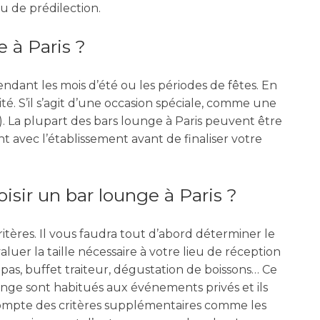
eu de prédilection.
 à Paris ?
dant les mois d’été ou les périodes de fêtes. En
ité. S’il s’agit d’une occasion spéciale, comme une
s). La plupart des bars lounge à Paris peuvent être
 avec l’établissement avant de finaliser votre
sir un bar lounge à Paris ?
tères. Il vous faudra tout d’abord déterminer le
r la taille nécessaire à votre lieu de réception
repas, buffet traiteur, dégustation de boissons… Ce
unge sont habitués aux événements privés et ils
compte des critères supplémentaires comme les