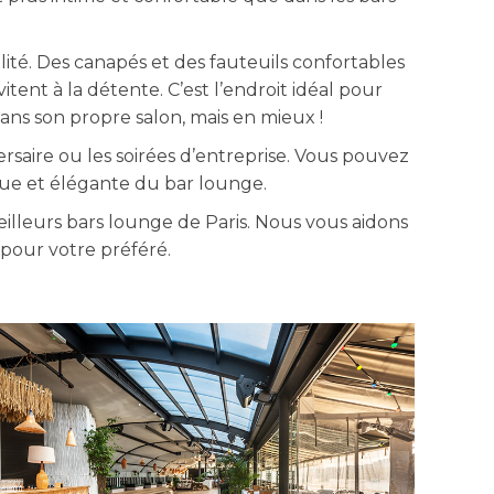
ité. Des canapés et des fauteuils confortables
tent à la détente. C’est l’endroit idéal pour
ans son propre salon, mais en mieux !
saire ou les soirées d’entreprise. Vous pouvez
due et élégante du bar lounge.
illeurs bars lounge de Paris. Nous vous aidons
 pour votre préféré.
BARGE LEVALLOIS