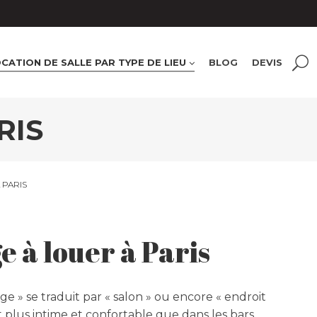
CATION DE SALLE PAR TYPE DE LIEU
BLOG
DEVIS
RIS
 PARIS
 à louer à Paris
e » se traduit par « salon » ou encore « endroit
t plus intime et confortable que dans les bars