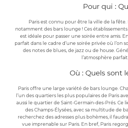
Pour qui : Q
Paris est connu pour être la ville de la fête
notamment des bars lounge ! Ces établissements
est idéale pour passer une soirée entre amis. E
parfait dans le cadre d’une soirée privée où l’o
des notes de blues, de jazz ou de house. Géné
l’atmosphère parfai
Où : Quels sont 
Paris offre une large variété de bars lounge. Ch
l’un des quartiers les plus populaires de Paris av
aussi le quartier de Saint-Germain-des-Prés. Ce li
des Champs-Élysées, avec sa multitude de ba
recherchez
des adresses plus bohèmes
, il fau
vue imprenable sur Paris. En bref, Paris regor