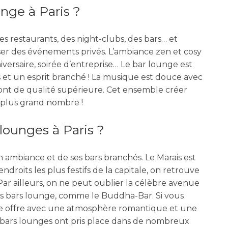
nge à Paris ?
des restaurants, des night-clubs, des bars… et
r des événements privés. L’ambiance zen et cosy
versaire, soirée d’entreprise… Le bar lounge est
 et un esprit branché ! La musique est douce avec
ont de qualité supérieure. Cet ensemble créer
 plus grand nombre !
lounges à Paris ?
n ambiance et de ses bars branchés. Le Marais est
droits les plus festifs de la capitale, on retrouve
 Par ailleurs, on ne peut oublier la célèbre avenue
rs bars lounge, comme le Buddha-Bar. Si vous
tique offre avec une atmosphère romantique et une
bars lounges ont pris place dans de nombreux