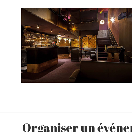
SCARLETT CLUB
Organiser un événem