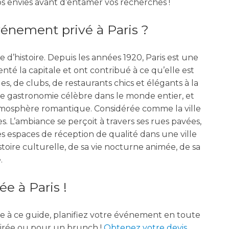
 vos envies avant d’entamer vos recherches !
vénement privé à Paris ?
 d’histoire. Depuis les années 1920, Paris est une
nté la capitale et ont contribué à ce qu’elle est
es, de clubs, de restaurants chics et élégants à la
une gastronomie célèbre dans le monde entier, et
 atmosphère romantique. Considérée comme la ville
es. L’ambiance se perçoit à travers ses rues pavées,
es espaces de réception de qualité dans une ville
toire culturelle, de sa vie nocturne animée, de sa
.
ée à Paris !
âce à ce guide, planifiez votre événement en toute
irée ou pour un brunch !
Obtenez votre devis