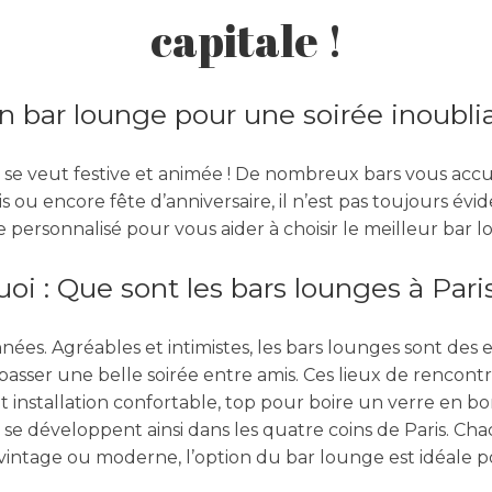
capitale !
n bar lounge pour une soirée inoublia
e se veut festive et animée ! De nombreux bars vous accue
ou encore fête d’anniversaire, il n’est pas toujours éviden
e personnalisé pour vous aider à choisir le meilleur bar
oi : Que sont les bars lounges à Pari
nnées. Agréables et intimistes, les bars lounges sont des 
asser une belle soirée entre amis. Ces lieux de rencontr
t installation confortable, top pour boire un verre en
 se développent ainsi dans les quatre coins de Paris. Cha
vintage ou moderne, l’option du bar lounge est idéale p