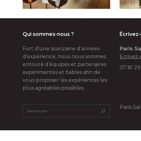
Qui sommes-nous ?
Écrivez
Fort d’une quinzaine d’années
Paris Sa
d’expérience, nous nous sommes
Ecrivez-
entouré d’équipes et partenaires
07 81 29
expérimentés et fiables afin de
vous proposer les expériences les
plus agréables possibles.
Paris Sa