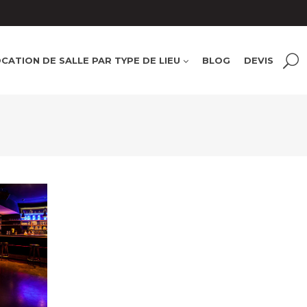
S
ers
50 à
CATION DE SALLE PAR TYPE DE LIEU
BLOG
DEVIS
Soirée