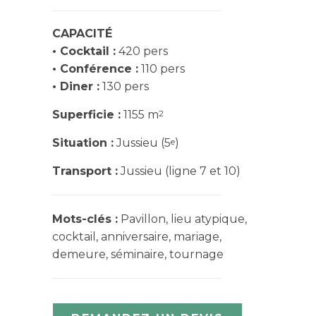
CAPACITÉ
• Cocktail :
420 pers
• Conférence :
110 pers
• Diner :
130 pers
2
Superficie :
1155 m
e
Situation :
Jussieu (5
)
Transport :
Jussieu (ligne 7 et 10)
Mots-clés :
Pavillon, lieu atypique,
cocktail, anniversaire, mariage,
demeure, séminaire, tournage