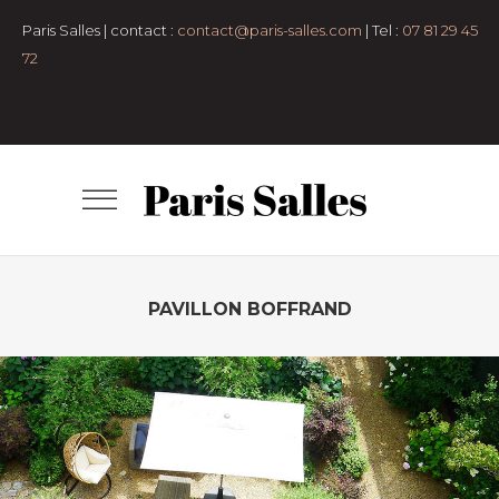
Paris Salles | contact :
contact@paris-salles.com
| Tel :
07 81 29 45
72
PAVILLON BOFFRAND