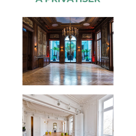
HÔTEL SALOMON DE
ROTHSCHILD
PAVILLON DE L’ARC