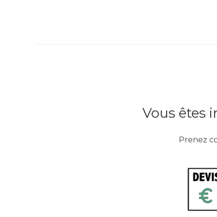
Vous êtes i
Prenez co