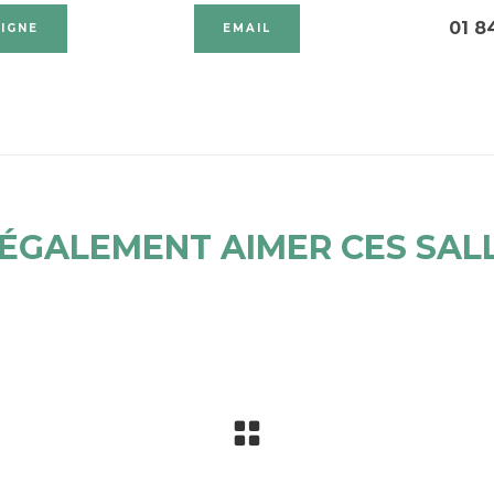
01 8
LIGNE
EMAIL
ÉGALEMENT AIMER CES SALL