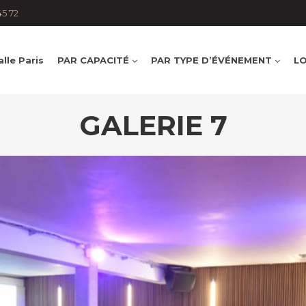
45 72
lle Paris
PAR CAPACITÉ
PAR TYPE D’ÉVÉNEMENT
LO
GALERIE 7