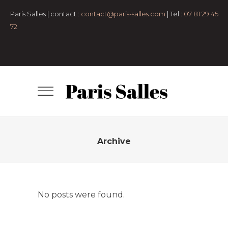
Paris Salles | contact :
contact@paris-salles.com
| Tel :
07 81 29 45
72
Archive
No posts were found.