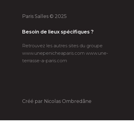
Paris Salles © 2025
Besoin de lieux spécifiques ?
Retrouvez les autres sites du groupe
www.unepenicheaparis.com
www.une-
terrasse-a-paris.com
Créé par
Nicolas Ombredâne