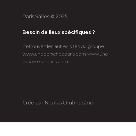
Paris Salles © 2025
Besoin de lieux spécifiques ?
Retrouvez les autres sites du groupe
www.unepenicheaparis.com
www.une-
terrasse-a-paris.com
Créé par
Nicolas Ombredâne