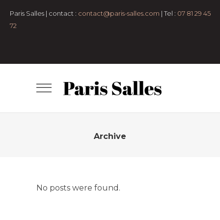
Paris Salles | contact :
contact@paris-salles.com
| Tel :
07 81 29 45
72
Archive
No posts were found.