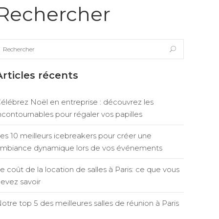
Rechercher
Articles récents
élébrez Noël en entreprise : découvrez les
ncontournables pour régaler vos papilles
es 10 meilleurs icebreakers pour créer une
mbiance dynamique lors de vos événements
e coût de la location de salles à Paris: ce que vous
evez savoir
otre top 5 des meilleures salles de réunion à Paris