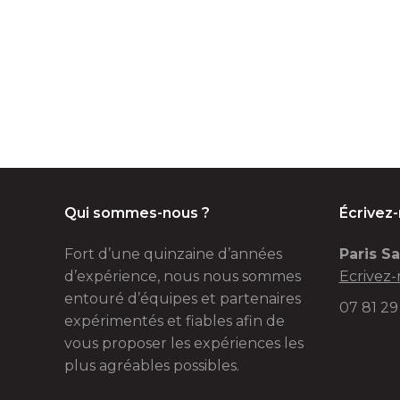
Qui sommes-nous ?
Écrivez
Fort d’une quinzaine d’années
Paris Sa
d’expérience, nous nous sommes
Ecrivez-
entouré d’équipes et partenaires
07 81 29
expérimentés et fiables afin de
vous proposer les expériences les
plus agréables possibles.