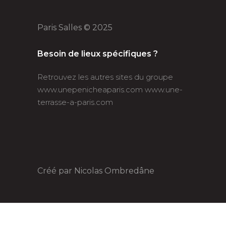
Paris Salles © 2025
Besoin de lieux spécifiques ?
Retrouvez les autres sites du groupe
www.unepenicheaparis.com
www.une-
terrasse-a-paris.com
Créé par
Nicolas Ombredâne