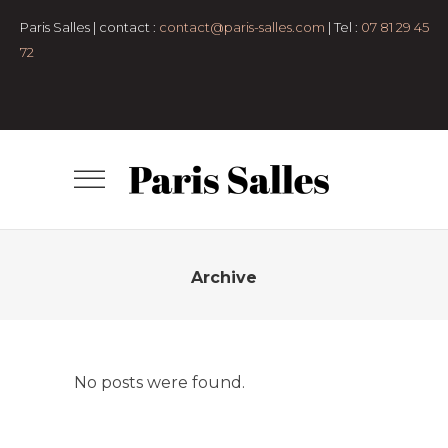
Paris Salles | contact :
contact@paris-salles.com
| Tel :
07 81 29 45
72
Archive
No posts were found.