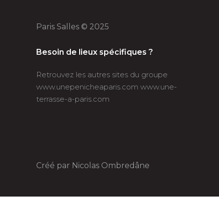
Paris Salles © 2025
Besoin de lieux spécifiques ?
Retrouvez les autres sites du groupe
www.unepenicheaparis.com
www.une-
terrasse-a-paris.com
Créé par
Nicolas Ombredâne