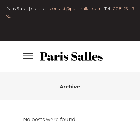
Paris Salles | contact :
contact@paris-salles.com
| Tel :
07 81 29 45
72
Archive
No posts were found.