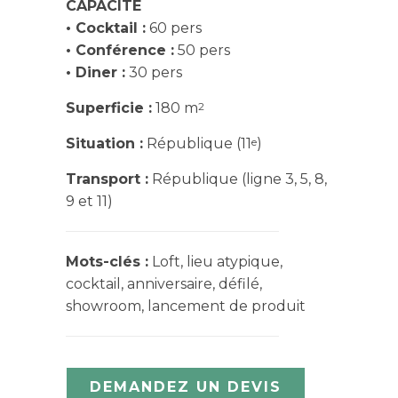
CAPACITÉ
• Cocktail :
60 pers
• Conférence :
50 pers
• Diner :
30 pers
2
Superficie :
180 m
e
Situation :
République (11
)
Transport :
République (ligne 3, 5, 8,
9 et 11)
Mots-clés :
Loft, lieu atypique,
cocktail, anniversaire, défilé,
showroom, lancement de produit
DEMANDEZ UN DEVIS