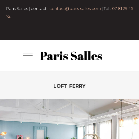
Paris Salles | contact :
contact@paris-salles.com
| Tel :
07 81 29 45
72
LOFT FERRY