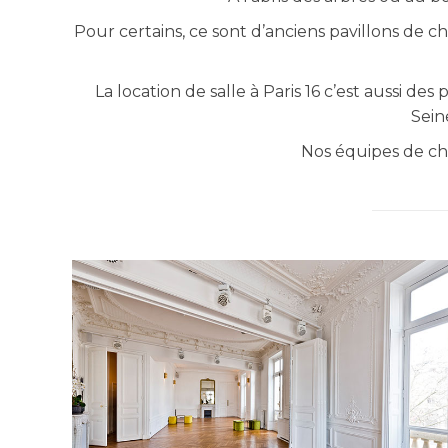
Pour certains, ce sont d’anciens pavillons de c
La location de salle à Paris 16 c’est aussi de
Sein
Nos équipes de cha
PAVILLON DE L’ARC