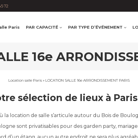
45 72
lle Paris
PAR CAPACITÉ
PAR TYPE D’ÉVÉNEMENT
LO
ALLE 16e ARRONDISS
Location salle Paris
»
LOCATION SALLE 16e ARRONDISSEMENT PARIS
tre sélection de lieux à Paris
où la location de salle s’articule autour du Bois de Boulog
ogne sont privatisables pour des garden party, mariages
bord d’un étang, aucun autre endroit ne sera plus agréabl