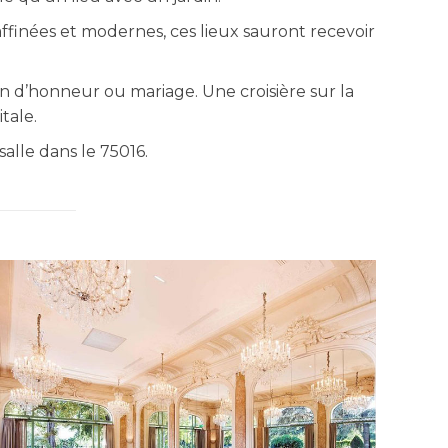
affinées et modernes, ces lieux sauront recevoir
 vin d’honneur ou mariage. Une croisière sur la
tale.
salle dans le 75016.
PAVILLON DAUPHINE