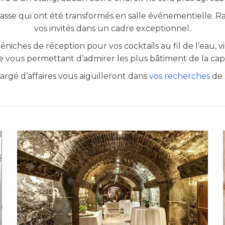
hasse qui ont été transformés en salle événementielle. R
vos invités dans un cadre exceptionnel.
s péniches de réception pour vos cocktails au fil de l’eau,
e vous permettant d’admirer les plus bâtiment de la capi
rgé d’affaires vous aiguilleront dans
vos recherches
de 
MUSÉE DU VIN