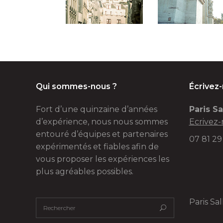
Qui sommes-nous ?
Écrivez
Fort d’une quinzaine d’années
Paris Sa
d’expérience, nous nous sommes
Ecrivez-
entouré d’équipes et partenaires
07 81 29
expérimentés et fiables afin de
vous proposer les expériences les
plus agréables possibles.
Paris Sa