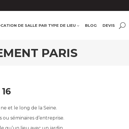
CATION DE SALLE PAR TYPE DE LIEU
BLOG
DEVIS
EMENT PARIS
 16
ne et le long de la Seine.
 ou séminaires d’entreprise.
e qu’un lieu avec un jardin.